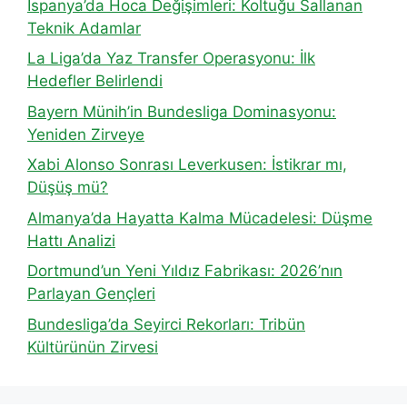
İspanya’da Hoca Değişimleri: Koltuğu Sallanan
Teknik Adamlar
La Liga’da Yaz Transfer Operasyonu: İlk
Hedefler Belirlendi
Bayern Münih’in Bundesliga Dominasyonu:
Yeniden Zirveye
Xabi Alonso Sonrası Leverkusen: İstikrar mı,
Düşüş mü?
Almanya’da Hayatta Kalma Mücadelesi: Düşme
Hattı Analizi
Dortmund’un Yeni Yıldız Fabrikası: 2026’nın
Parlayan Gençleri
Bundesliga’da Seyirci Rekorları: Tribün
Kültürünün Zirvesi