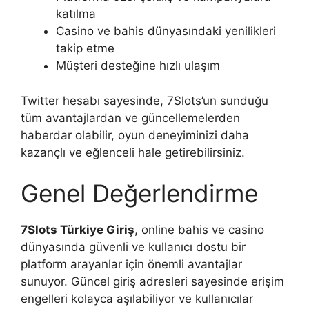
katılma
Casino ve bahis dünyasındaki yenilikleri
takip etme
Müşteri desteğine hızlı ulaşım
Twitter hesabı sayesinde, 7Slots’un sunduğu
tüm avantajlardan ve güncellemelerden
haberdar olabilir, oyun deneyiminizi daha
kazançlı ve eğlenceli hale getirebilirsiniz.
Genel Değerlendirme
7Slots Türkiye Giriş
, online bahis ve casino
dünyasında güvenli ve kullanıcı dostu bir
platform arayanlar için önemli avantajlar
sunuyor. Güncel giriş adresleri sayesinde erişim
engelleri kolayca aşılabiliyor ve kullanıcılar