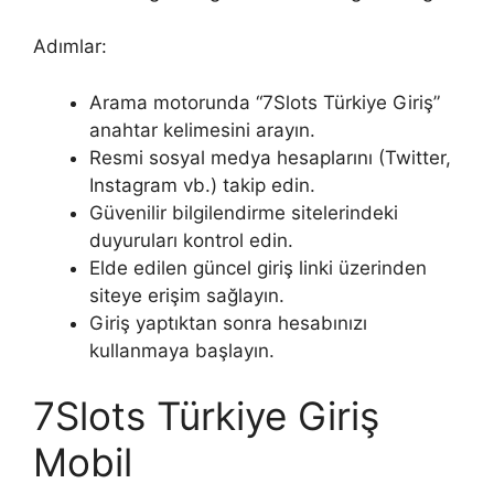
Adımlar:
Arama motorunda “7Slots Türkiye Giriş”
anahtar kelimesini arayın.
Resmi sosyal medya hesaplarını (Twitter,
Instagram vb.) takip edin.
Güvenilir bilgilendirme sitelerindeki
duyuruları kontrol edin.
Elde edilen güncel giriş linki üzerinden
siteye erişim sağlayın.
Giriş yaptıktan sonra hesabınızı
kullanmaya başlayın.
7Slots Türkiye Giriş
Mobil