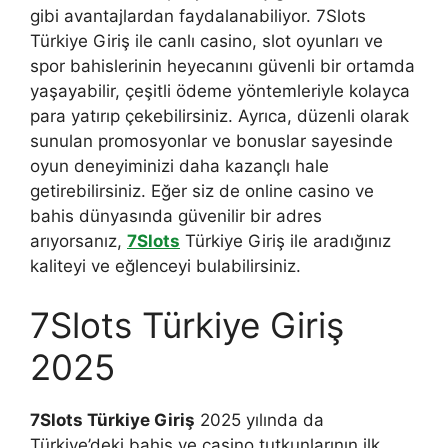
gibi avantajlardan faydalanabiliyor. 7Slots
Türkiye Giriş ile canlı casino, slot oyunları ve
spor bahislerinin heyecanını güvenli bir ortamda
yaşayabilir, çeşitli ödeme yöntemleriyle kolayca
para yatırıp çekebilirsiniz. Ayrıca, düzenli olarak
sunulan promosyonlar ve bonuslar sayesinde
oyun deneyiminizi daha kazançlı hale
getirebilirsiniz. Eğer siz de online casino ve
bahis dünyasında güvenilir bir adres
arıyorsanız,
7Slots
Türkiye Giriş ile aradığınız
kaliteyi ve eğlenceyi bulabilirsiniz.
7Slots Türkiye Giriş
2025
7Slots Türkiye Giriş
2025 yılında da
Türkiye’deki bahis ve casino tutkunlarının ilk