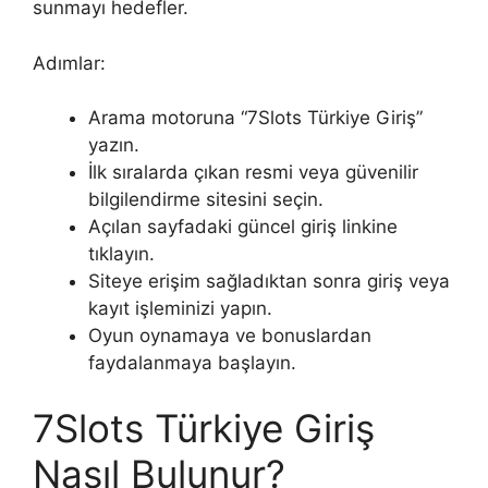
sunmayı hedefler.
Adımlar:
Arama motoruna “7Slots Türkiye Giriş”
yazın.
İlk sıralarda çıkan resmi veya güvenilir
bilgilendirme sitesini seçin.
Açılan sayfadaki güncel giriş linkine
tıklayın.
Siteye erişim sağladıktan sonra giriş veya
kayıt işleminizi yapın.
Oyun oynamaya ve bonuslardan
faydalanmaya başlayın.
7Slots Türkiye Giriş
Nasıl Bulunur?