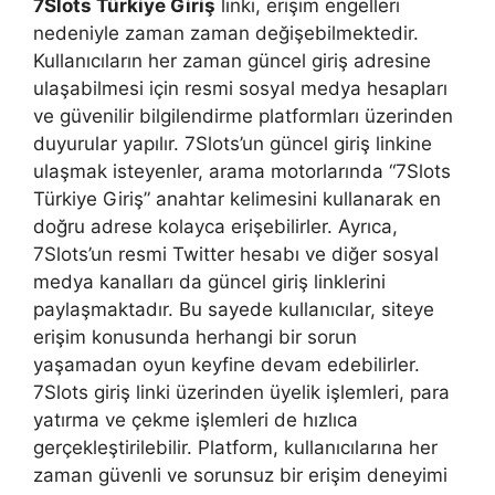
7Slots Türkiye Giriş
linki, erişim engelleri
nedeniyle zaman zaman değişebilmektedir.
Kullanıcıların her zaman güncel giriş adresine
ulaşabilmesi için resmi sosyal medya hesapları
ve güvenilir bilgilendirme platformları üzerinden
duyurular yapılır. 7Slots’un güncel giriş linkine
ulaşmak isteyenler, arama motorlarında “7Slots
Türkiye Giriş” anahtar kelimesini kullanarak en
doğru adrese kolayca erişebilirler. Ayrıca,
7Slots’un resmi Twitter hesabı ve diğer sosyal
medya kanalları da güncel giriş linklerini
paylaşmaktadır. Bu sayede kullanıcılar, siteye
erişim konusunda herhangi bir sorun
yaşamadan oyun keyfine devam edebilirler.
7Slots giriş linki üzerinden üyelik işlemleri, para
yatırma ve çekme işlemleri de hızlıca
gerçekleştirilebilir. Platform, kullanıcılarına her
zaman güvenli ve sorunsuz bir erişim deneyimi