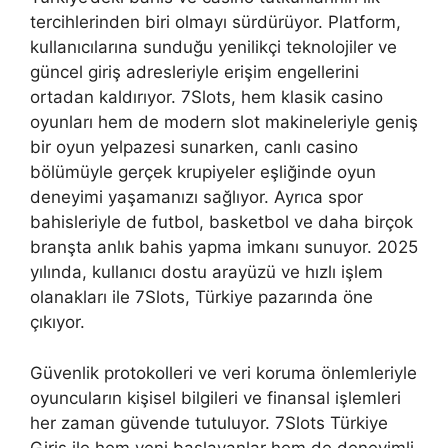
tercihlerinden biri olmayı sürdürüyor. Platform,
kullanıcılarına sunduğu yenilikçi teknolojiler ve
güncel giriş adresleriyle erişim engellerini
ortadan kaldırıyor. 7Slots, hem klasik casino
oyunları hem de modern slot makineleriyle geniş
bir oyun yelpazesi sunarken, canlı casino
bölümüyle gerçek krupiyeler eşliğinde oyun
deneyimi yaşamanızı sağlıyor. Ayrıca spor
bahisleriyle de futbol, basketbol ve daha birçok
branşta anlık bahis yapma imkanı sunuyor. 2025
yılında, kullanıcı dostu arayüzü ve hızlı işlem
olanakları ile 7Slots, Türkiye pazarında öne
çıkıyor.
Güvenlik protokolleri ve veri koruma önlemleriyle
oyuncuların kişisel bilgileri ve finansal işlemleri
her zaman güvende tutuluyor. 7Slots Türkiye
Giriş ile hem yeni başlayanlar hem de deneyimli