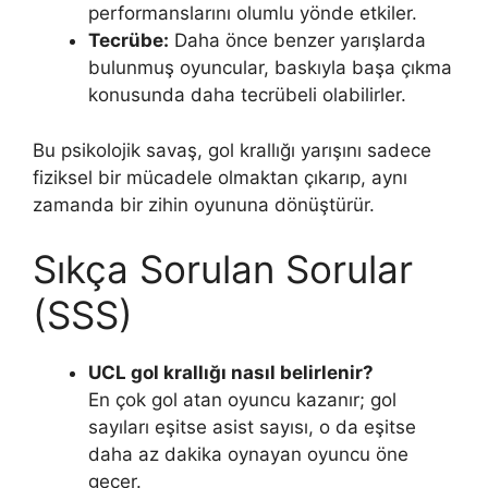
performanslarını olumlu yönde etkiler.
Tecrübe:
Daha önce benzer yarışlarda
bulunmuş oyuncular, baskıyla başa çıkma
konusunda daha tecrübeli olabilirler.
Bu psikolojik savaş, gol krallığı yarışını sadece
fiziksel bir mücadele olmaktan çıkarıp, aynı
zamanda bir zihin oyununa dönüştürür.
Sıkça Sorulan Sorular
(SSS)
UCL gol krallığı nasıl belirlenir?
En çok gol atan oyuncu kazanır; gol
sayıları eşitse asist sayısı, o da eşitse
daha az dakika oynayan oyuncu öne
geçer.