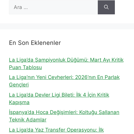
için
ara
En Son Eklenenler
La Liga’da Şampiyonluk Düğümü: Mart Ayı Kritik
Puan Tablosu
La Liga’nın Yeni Cevherleri: 2026’nın En Parlak
Gençleri
La Liga’da Devler Ligi Bileti: İlk 4 İçin Kritik
Kapışma
İspanya’da Hoca Değişimleri: Koltuğu Sallanan
Teknik Adamlar
La Liga’da Yaz Transfer Operasyonu: İlk