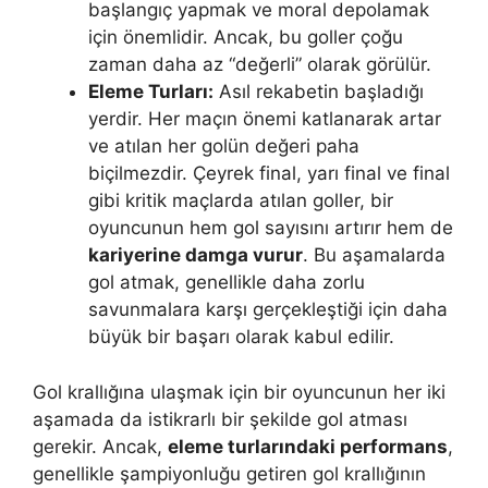
başlangıç yapmak ve moral depolamak
için önemlidir. Ancak, bu goller çoğu
zaman daha az “değerli” olarak görülür.
Eleme Turları:
Asıl rekabetin başladığı
yerdir. Her maçın önemi katlanarak artar
ve atılan her golün değeri paha
biçilmezdir. Çeyrek final, yarı final ve final
gibi kritik maçlarda atılan goller, bir
oyuncunun hem gol sayısını artırır hem de
kariyerine damga vurur
. Bu aşamalarda
gol atmak, genellikle daha zorlu
savunmalara karşı gerçekleştiği için daha
büyük bir başarı olarak kabul edilir.
Gol krallığına ulaşmak için bir oyuncunun her iki
aşamada da istikrarlı bir şekilde gol atması
gerekir. Ancak,
eleme turlarındaki performans
,
genellikle şampiyonluğu getiren gol krallığının