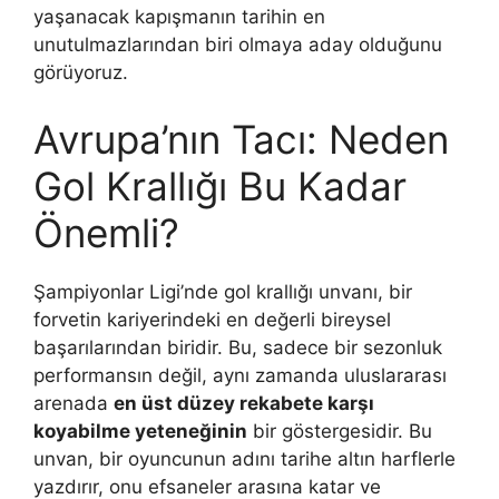
yaşanacak kapışmanın tarihin en
unutulmazlarından biri olmaya aday olduğunu
görüyoruz.
Avrupa’nın Tacı: Neden
Gol Krallığı Bu Kadar
Önemli?
Şampiyonlar Ligi’nde gol krallığı unvanı, bir
forvetin kariyerindeki en değerli bireysel
başarılarından biridir. Bu, sadece bir sezonluk
performansın değil, aynı zamanda uluslararası
arenada
en üst düzey rekabete karşı
koyabilme yeteneğinin
bir göstergesidir. Bu
unvan, bir oyuncunun adını tarihe altın harflerle
yazdırır, onu efsaneler arasına katar ve