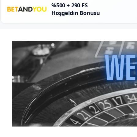
%500 + 290 FS
Hoşgeldin Bonusu