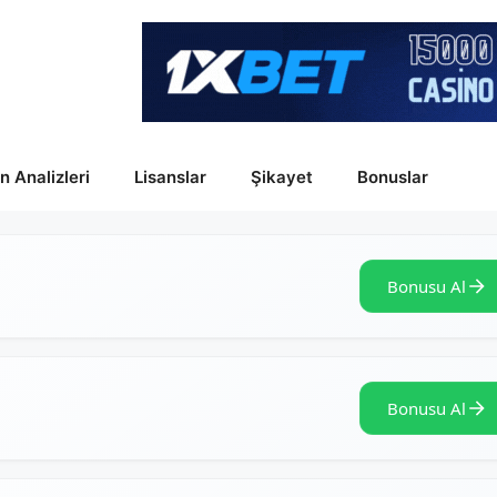
 Analizleri
Lisanslar
Şikayet
Bonuslar
Bonusu Al
Bonusu Al