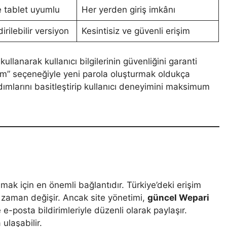
ve tablet uyumlu
Her yerden giriş imkânı
irilebilir versiyon
Kesintisiz ve güvenli erişim
kullanarak kullanıcı bilgilerinin güvenliğini garanti
um” seçeneğiyle yeni parola oluşturmak oldukça
adımlarını basitleştirip kullanıcı deneyimini maksimum
mak için en önemli bağlantıdır. Türkiye’deki erişim
 zaman değişir. Ancak site yönetimi,
güncel Wepari
osta bildirimleriyle düzenli olarak paylaşır.
ulaşabilir.