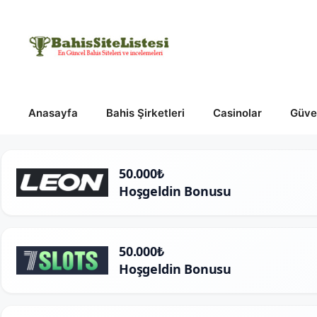
İçeriğe
atla
Anasayfa
Bahis Şirketleri
Casinolar
Güven
50.000₺
Hoşgeldin Bonusu
50.000₺
Hoşgeldin Bonusu