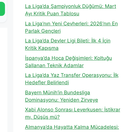
La Liga’da Şampiyonluk Düğümü: Mart
Ayı Kritik Puan Tablosu
La Liga’nın Yeni Cevherleri: 2026’nın En
Parlak Gençleri
La Liga’da Devler Ligi Bileti: İlk 4 İçin
Kritik Kapışma
İspanya’da Hoca Değişimleri: Koltuğu
Sallanan Teknik Adamlar
La Liga’da Yaz Transfer Operasyonu: İlk
Hedefler Belirlendi
Bayern Münih’in Bundesliga
Dominasyonu: Yeniden Zirveye
Xabi Alonso Sonrası Leverkusen: İstikrar
mı, Düşüş mü?
Almanya’da Hayatta Kalma Mücadelesi: