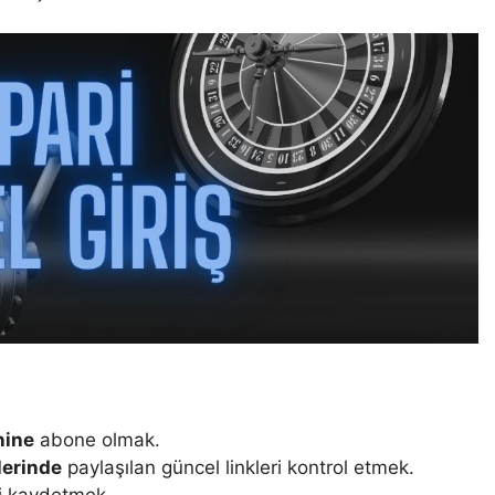
nine
abone olmak.
elerinde
paylaşılan güncel linkleri kontrol etmek.