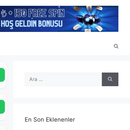
için
ara
En Son Eklenenler