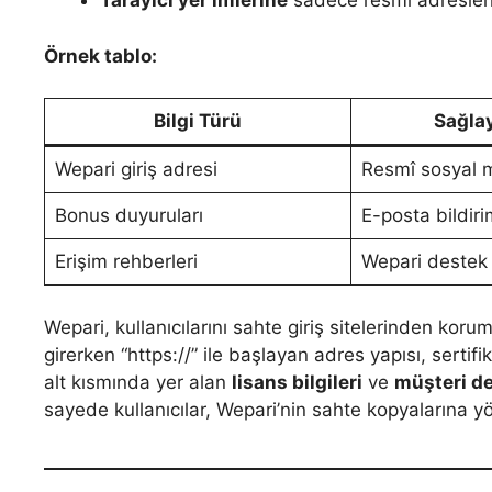
Tarayıcı yer imlerine
sadece resmi adresler
Örnek tablo:
Bilgi Türü
Sağla
Wepari giriş adresi
Resmî sosyal 
Bonus duyuruları
E-posta bildiri
Erişim rehberleri
Wepari destek 
Wepari, kullanıcılarını sahte giriş sitelerinden koru
girerken “https://” ile başlayan adres yapısı, sertifi
alt kısmında yer alan
lisans bilgileri
ve
müşteri de
sayede kullanıcılar, Wepari’nin sahte kopyalarına y