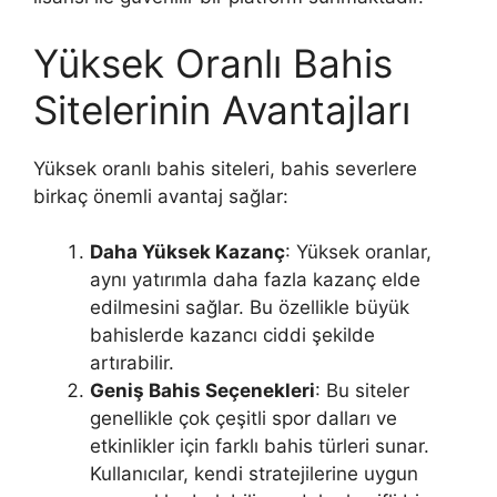
Yüksek Oranlı Bahis
Sitelerinin Avantajları
Yüksek oranlı bahis siteleri, bahis severlere
birkaç önemli avantaj sağlar:
Daha Yüksek Kazanç
: Yüksek oranlar,
aynı yatırımla daha fazla kazanç elde
edilmesini sağlar. Bu özellikle büyük
bahislerde kazancı ciddi şekilde
artırabilir.
Geniş Bahis Seçenekleri
: Bu siteler
genellikle çok çeşitli spor dalları ve
etkinlikler için farklı bahis türleri sunar.
Kullanıcılar, kendi stratejilerine uygun