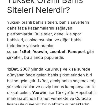
Siteleri Nelerdir?
Yüksek oranlı bahis siteleri, bahis severlerin
daha fazla kazanmalarını sağlayan
platformlardır. Bu siteler, genellikle spor
bahisleri, casino oyunları ve diğer bahis
türlerinde yüksek oranlar
sunar.
1xBet
,
Youwin
,
Leonbet
,
Fansport
gibi
şirketler, bu alanda popülerdir.
1xBet
, 2007 yılında kurulmuş ve kısa sürede
dünyanın önde gelen bahis şirketlerinden biri
haline gelmiştir. 1xBet, geniş bahis seçenekleri,
yüksek oranlar ve cazip bonus kampanyaları ile
dikkat çeker.
Youwin
, ise Türkiye’de Hepsibahis
markası altında hizmet vermekte ve Curacao
lisansı ile güvenilir bir platform sunmaktadır.