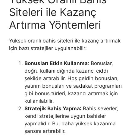
Siteleri ile Kazanç
Artırma Yöntemleri
Yüksek oranlı bahis siteleri ile kazanç artırmak
için bazı stratejiler uygulanabilir:
Bonusları Etkin Kullanma
: Bonuslar,
doğru kullanıldığında kazancı ciddi
şekilde artırabilir. Hoş geldin bonusları,
yatırım bonusları ve sadakat programları
gibi bonus türleri, kazancı artırmak için
kullanılabilir.
Stratejik Bahis Yapma
: Bahis severler,
kendi stratejilerine uygun bahisler
yapmalıdır. Bu, daha yüksek kazanma
şansını artırabilir.