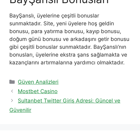
BayŞanslı, üyelerine çeşitli bonuslar
sunmaktadır. Site, yeni üyelere hoş geldin
bonusu, para yatırma bonusu, kayıp bonusu,
doğum günü bonusu ve arkadaşını getir bonusu
gibi çeşitli bonuslar sunmaktadır. BayŞanslı’nın
bonusları, üyelerine ekstra şans sağlamakta ve
kazançlarını artırmalarına yardımcı olmaktadır.
Kategoriler
Güven Analizleri
Mostbet Casino
Sultanbet Twitter Giriş Adresi: Güncel ve
Güvenilir