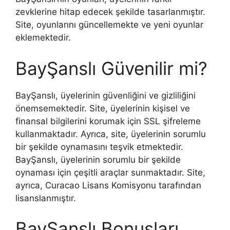
zevklerine hitap edecek şekilde tasarlanmıştır.
Site, oyunlarını güncellemekte ve yeni oyunlar
eklemektedir.
BayŞanslı Güvenilir mi?
BayŞanslı, üyelerinin güvenliğini ve gizliliğini
önemsemektedir. Site, üyelerinin kişisel ve
finansal bilgilerini korumak için SSL şifreleme
kullanmaktadır. Ayrıca, site, üyelerinin sorumlu
bir şekilde oynamasını teşvik etmektedir.
BayŞanslı, üyelerinin sorumlu bir şekilde
oynaması için çeşitli araçlar sunmaktadır. Site,
ayrıca, Curacao Lisans Komisyonu tarafından
lisanslanmıştır.
BayŞanslı Bonusları