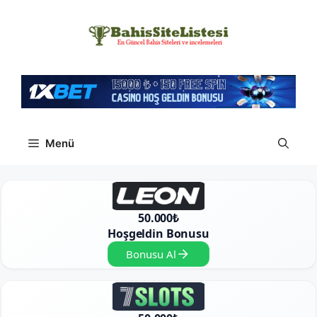
İçeriğe
atla
Menü
50.000₺
Hoşgeldin Bonusu
Bonusu Al