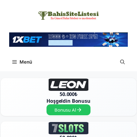
İçeriğe
atla
Menü
50.000₺
Hoşgeldin Bonusu
Bonusu Al