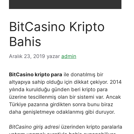
BitCasino Kripto
Bahis
Aralık 23, 2019
yazar
admin
BitCasino kripto para
ile donatılmış bir
altyapıya sahip olduğu için dikkat çekiyor. 2014
yılında kurulduğu günden beri kripto para
üzerine tescillenmiş olan bir sistemi var. Ancak
Türkiye pazarına girdikten sonra bunu biraz
daha genişletmeye odaklanmış gibi duruyor.
BitCasino giriş adresi
üzerinden kripto paralarla