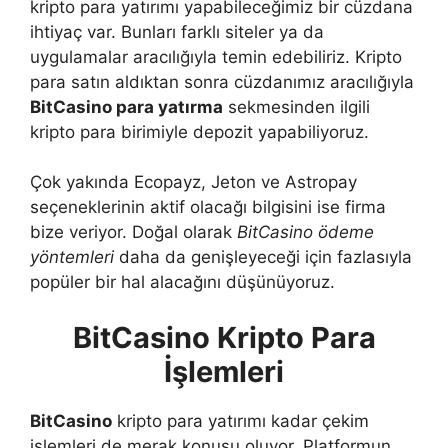
kripto para yatırımı yapabileceğimiz bir cüzdana
ihtiyaç var. Bunları farklı siteler ya da
uygulamalar aracılığıyla temin edebiliriz. Kripto
para satın aldıktan sonra cüzdanımız aracılığıyla
BitCasino para yatırma
sekmesinden ilgili
kripto para birimiyle depozit yapabiliyoruz.
Çok yakında Ecopayz, Jeton ve Astropay
seçeneklerinin aktif olacağı bilgisini ise firma
bize veriyor. Doğal olarak
BitCasino ödeme
yöntemleri
daha da genişleyeceği için fazlasıyla
popüler bir hal alacağını düşünüyoruz.
BitCasino Kripto Para
İşlemleri
BitCasino
kripto para yatırımı kadar çekim
işlemleri de merak konusu oluyor. Platformun