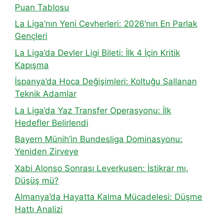
Puan Tablosu
La Liga’nın Yeni Cevherleri: 2026’nın En Parlak
Gençleri
La Liga’da Devler Ligi Bileti: İlk 4 İçin Kritik
Kapışma
İspanya’da Hoca Değişimleri: Koltuğu Sallanan
Teknik Adamlar
La Liga’da Yaz Transfer Operasyonu: İlk
Hedefler Belirlendi
Bayern Münih’in Bundesliga Dominasyonu:
Yeniden Zirveye
Xabi Alonso Sonrası Leverkusen: İstikrar mı,
Düşüş mü?
Almanya’da Hayatta Kalma Mücadelesi: Düşme
Hattı Analizi