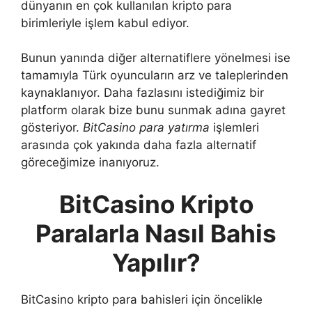
dünyanın en çok kullanılan kripto para
birimleriyle işlem kabul ediyor.
Bunun yanında diğer alternatiflere yönelmesi ise
tamamıyla Türk oyuncuların arz ve taleplerinden
kaynaklanıyor. Daha fazlasını istediğimiz bir
platform olarak bize bunu sunmak adına gayret
gösteriyor.
BitCasino para yatırma
işlemleri
arasında çok yakında daha fazla alternatif
göreceğimize inanıyoruz.
BitCasino Kripto
Paralarla Nasıl Bahis
Yapılır?
BitCasino kripto para bahisleri için öncelikle