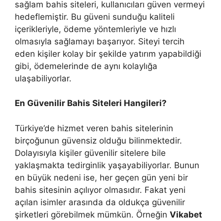
sağlam bahis siteleri, kullanıcıları güven vermeyi
hedeflemiştir. Bu güveni sunduğu kaliteli
içerikleriyle, ödeme yöntemleriyle ve hızlı
olmasıyla sağlamayı başarıyor. Siteyi tercih
eden kişiler kolay bir şekilde yatırım yapabildiği
gibi, ödemelerinde de aynı kolaylığa
ulaşabiliyorlar.
En Güvenilir Bahis Siteleri Hangileri?
Türkiye’de hizmet veren bahis sitelerinin
birçoğunun güvensiz olduğu bilinmektedir.
Dolayısıyla kişiler güvenilir sitelere bile
yaklaşmakta tedirginlik yaşayabiliyorlar. Bunun
en büyük nedeni ise, her geçen gün yeni bir
bahis sitesinin açılıyor olmasıdır. Fakat yeni
açılan isimler arasında da oldukça güvenilir
şirketleri görebilmek mümkün. Örneğin
Vikabet