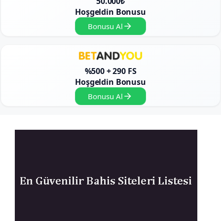
50.000₺
Hoşgeldin Bonusu
Bonusu Al
%500 + 290 FS
Hoşgeldin Bonusu
Bonusu Al