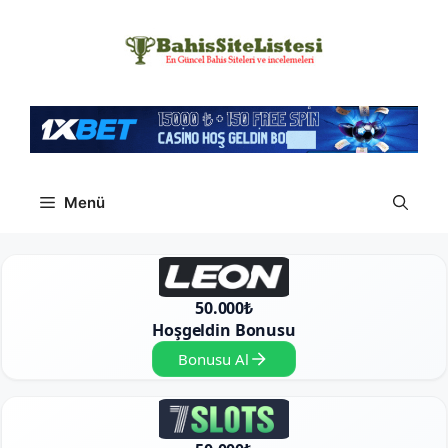
İçeriğe
atla
Menü
50.000₺
Hoşgeldin Bonusu
Bonusu Al