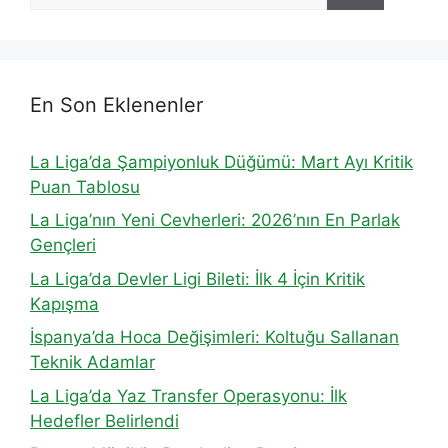
En Son Eklenenler
La Liga’da Şampiyonluk Düğümü: Mart Ayı Kritik
Puan Tablosu
La Liga’nın Yeni Cevherleri: 2026’nın En Parlak
Gençleri
La Liga’da Devler Ligi Bileti: İlk 4 İçin Kritik
Kapışma
İspanya’da Hoca Değişimleri: Koltuğu Sallanan
Teknik Adamlar
La Liga’da Yaz Transfer Operasyonu: İlk
Hedefler Belirlendi