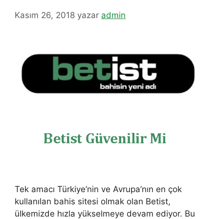
Kasım 26, 2018
yazar
admin
Tek amacı Türkiye’nin ve Avrupa’nın en çok
kullanılan bahis sitesi olmak olan Betist,
ülkemizde hızla yükselmeye devam ediyor. Bu