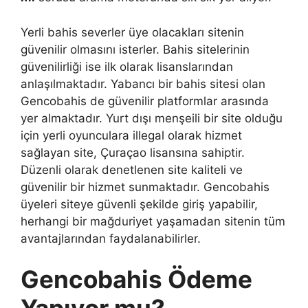
Yerli bahis severler üye olacakları sitenin
güvenilir olmasını isterler. Bahis sitelerinin
güvenilirliği ise ilk olarak lisanslarından
anlaşılmaktadır. Yabancı bir bahis sitesi olan
Gencobahis de güvenilir platformlar arasında
yer almaktadır. Yurt dışı menşeili bir site olduğu
için yerli oyunculara illegal olarak hizmet
sağlayan site, Çuraçao lisansına sahiptir.
Düzenli olarak denetlenen site kaliteli ve
güvenilir bir hizmet sunmaktadır. Gencobahis
üyeleri siteye güvenli şekilde giriş yapabilir,
herhangi bir mağduriyet yaşamadan sitenin tüm
avantajlarından faydalanabilirler.
Gencobahis Ödeme