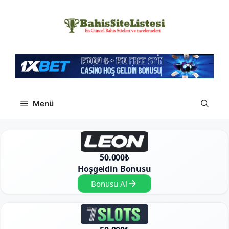
İçeriğe
atla
Menü
50.000₺
Hoşgeldin Bonusu
Bonusu Al