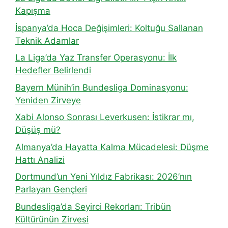
Kapışma
İspanya’da Hoca Değişimleri: Koltuğu Sallanan
Teknik Adamlar
La Liga’da Yaz Transfer Operasyonu: İlk
Hedefler Belirlendi
Bayern Münih’in Bundesliga Dominasyonu:
Yeniden Zirveye
Xabi Alonso Sonrası Leverkusen: İstikrar mı,
Düşüş mü?
Almanya’da Hayatta Kalma Mücadelesi: Düşme
Hattı Analizi
Dortmund’un Yeni Yıldız Fabrikası: 2026’nın
Parlayan Gençleri
Bundesliga’da Seyirci Rekorları: Tribün
Kültürünün Zirvesi