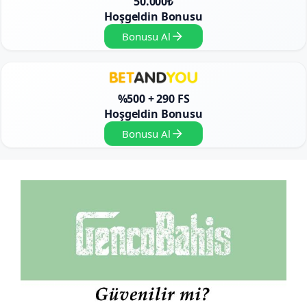
50.000₺
Hoşgeldin Bonusu
Bonusu Al
%500 + 290 FS
Hoşgeldin Bonusu
Bonusu Al