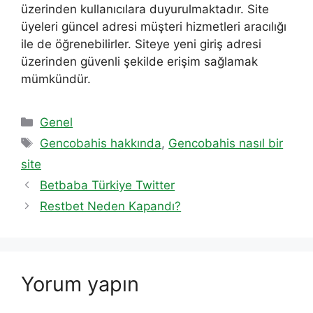
üzerinden kullanıcılara duyurulmaktadır. Site
üyeleri güncel adresi müşteri hizmetleri aracılığı
ile de öğrenebilirler. Siteye yeni giriş adresi
üzerinden güvenli şekilde erişim sağlamak
mümkündür.
Kategoriler
Genel
Etiketler
Gencobahis hakkında
,
Gencobahis nasıl bir
site
Betbaba Türkiye Twitter
Restbet Neden Kapandı?
Yorum yapın