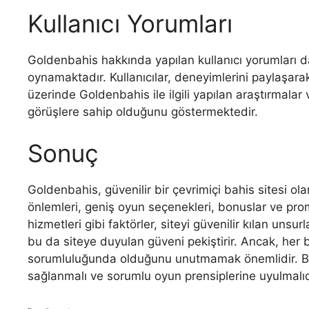
Kullanıcı Yorumları
Goldenbahis hakkında yapılan kullanıcı yorumları da
oynamaktadır. Kullanıcılar, deneyimlerini paylaşarak 
üzerinde Goldenbahis ile ilgili yapılan araştırmalar 
görüşlere sahip olduğunu göstermektedir.
Sonuç
Goldenbahis, güvenilir bir çevrimiçi bahis sitesi olar
önlemleri, geniş oyun seçenekleri, bonuslar ve prom
hizmetleri gibi faktörler, siteyi güvenilir kılan unsur
bu da siteye duyulan güveni pekiştirir. Ancak, her 
sorumluluğunda olduğunu unutmamak önemlidir. Bah
sağlanmalı ve sorumlu oyun prensiplerine uyulmalıd