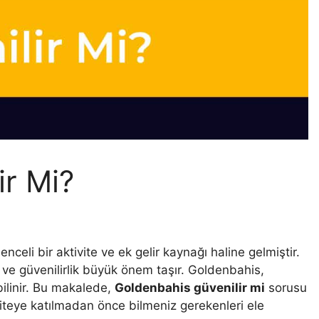
ir Mi?
nceli bir aktivite ve ek gelir kaynağı haline gelmiştir.
ve güvenilirlik büyük önem taşır. Goldenbahis,
bilinir. Bu makalede,
Goldenbahis güvenilir mi
sorusu
siteye katılmadan önce bilmeniz gerekenleri ele