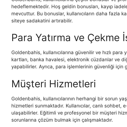
hedeflemektedir. Hoş geldin bonusları, kayıp iadeleri
mevcuttur. Bu bonuslar, kullanıcıların daha fazla k
siteye sadakatini artırabilir.
Para Yatırma ve Çekme İş
Goldenbahis, kullanıcılarına güvenilir ve hızlı para 
kartları, banka havalesi, elektronik cüzdanlar ve 
yapabilirler. Ayrıca, para işlemlerinin güvenliği için 
Müşteri Hizmetleri
Goldenbahis, kullanıcılarının herhangi bir sorun 
hizmetleri sunmaktadır. Kullanıcılar, canlı sohbet, e
ulaşabilirler. Eğitimli ve profesyonel bir müşteri hizm
sorunlarına çözüm bulmak için çalışmaktadır.