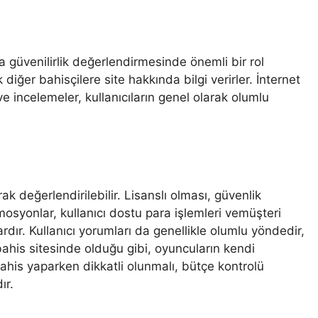
 güvenilirlik değerlendirmesinde önemli bir rol
diğer bahisçilere site hakkında bilgi verirler. İnternet
ve incelemeler, kullanıcıların genel olarak olumlu
ak değerlendirilebilir. Lisanslı olması, güvenlik
osyonlar, kullanıcı dostu para işlemleri vemüşteri
lardır. Kullanıcı yorumları da genellikle olumlu yöndedir,
bahis sitesinde olduğu gibi, oyuncuların kendi
is yaparken dikkatli olunmalı, bütçe kontrolü
ır.