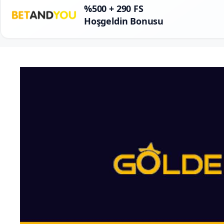
%500 + 290 FS
Hoşgeldin Bonusu