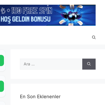
için
ara
En Son Eklenenler