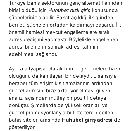
Türkiye bahis sektörünün genç alternatiflerinden
birisi olduğu için
Huhubet hızlı giriş
konusunda
şüpheleriniz olabilir. Fakat açıldığı ilk günden
beri bu şüpheleri ortadan kaldırmayı başardı. İlk
önemli hamlesi mevcut engellemelere sıralı
adres değişimi yapmaktı. Böylelikle engellenen
adresi bilenlerin sonraki adresi tahmin
edebilmesi sağlandı.
Ayrıca altyapısal olarak tüm engellemelere hazır
olduğunu da kanıtlayan bir detaydı. Lisansıyla
beraber tüm erişim kısıtlamalarının ardından
güncel adresini bize aktarıyor olması güven
analizi açısından müthiş bir pozitif detaya
dönüştü. Şimdilerde de yüksek oranları ve
güncel promosyonlarıyla birlikte tercih edilen
bahis siteleri arasında
Huhubet giriş adresi
de
gösteriliyor.