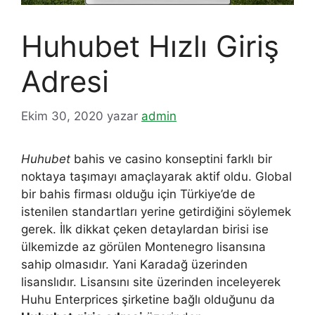
Huhubet Hızlı Giriş
Adresi
Ekim 30, 2020
yazar
admin
Huhubet
bahis ve casino konseptini farklı bir
noktaya taşımayı amaçlayarak aktif oldu. Global
bir bahis firması olduğu için Türkiye’de de
istenilen standartları yerine getirdiğini söylemek
gerek. İlk dikkat çeken detaylardan birisi ise
ülkemizde az görülen Montenegro lisansına
sahip olmasıdır. Yani Karadağ üzerinden
lisanslıdır. Lisansını site üzerinden inceleyerek
Huhu Enterprices şirketine bağlı olduğunu da