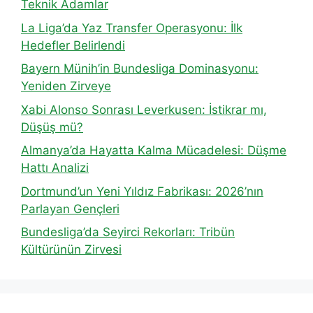
Teknik Adamlar
La Liga’da Yaz Transfer Operasyonu: İlk
Hedefler Belirlendi
Bayern Münih’in Bundesliga Dominasyonu:
Yeniden Zirveye
Xabi Alonso Sonrası Leverkusen: İstikrar mı,
Düşüş mü?
Almanya’da Hayatta Kalma Mücadelesi: Düşme
Hattı Analizi
Dortmund’un Yeni Yıldız Fabrikası: 2026’nın
Parlayan Gençleri
Bundesliga’da Seyirci Rekorları: Tribün
Kültürünün Zirvesi