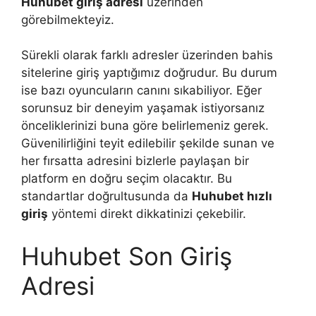
Huhubet giriş adresi
üzerinden
görebilmekteyiz.
Sürekli olarak farklı adresler üzerinden bahis
sitelerine giriş yaptığımız doğrudur. Bu durum
ise bazı oyuncuların canını sıkabiliyor. Eğer
sorunsuz bir deneyim yaşamak istiyorsanız
önceliklerinizi buna göre belirlemeniz gerek.
Güvenilirliğini teyit edilebilir şekilde sunan ve
her fırsatta adresini bizlerle paylaşan bir
platform en doğru seçim olacaktır. Bu
standartlar doğrultusunda da
Huhubet hızlı
giriş
yöntemi direkt dikkatinizi çekebilir.
Huhubet Son Giriş
Adresi