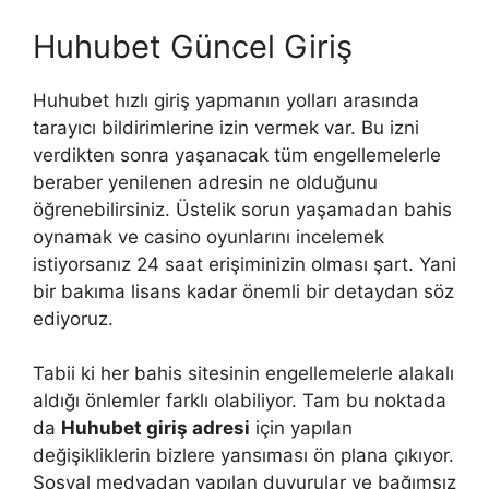
Huhubet Güncel Giriş
Huhubet hızlı giriş yapmanın yolları arasında
tarayıcı bildirimlerine izin vermek var. Bu izni
verdikten sonra yaşanacak tüm engellemelerle
beraber yenilenen adresin ne olduğunu
öğrenebilirsiniz. Üstelik sorun yaşamadan bahis
oynamak ve casino oyunlarını incelemek
istiyorsanız 24 saat erişiminizin olması şart. Yani
bir bakıma lisans kadar önemli bir detaydan söz
ediyoruz.
Tabii ki her bahis sitesinin engellemelerle alakalı
aldığı önlemler farklı olabiliyor. Tam bu noktada
da
Huhubet giriş adresi
için yapılan
değişikliklerin bizlere yansıması ön plana çıkıyor.
Sosyal medyadan yapılan duyurular ve bağımsız