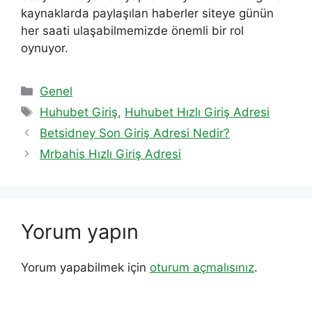
kaynaklarda paylaşılan haberler siteye günün
her saati ulaşabilmemizde önemli bir rol
oynuyor.
Kategoriler
Genel
Etiketler
Huhubet Giriş
,
Huhubet Hızlı Giriş Adresi
Betsidney Son Giriş Adresi Nedir?
Mrbahis Hızlı Giriş Adresi
Yorum yapın
Yorum yapabilmek için
oturum açmalısınız
.