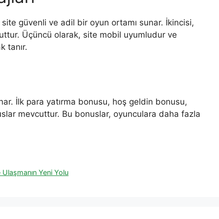
site güvenli ve adil bir oyun ortamı sunar. İkincisi,
uttur. Üçüncü olarak, site mobil uyumludur ve
 tanır.
nar. İlk para yatırma bonusu, hoş geldin bonusu,
nuslar mevcuttur. Bu bonuslar, oyunculara daha fazla
e Ulaşmanın Yeni Yolu