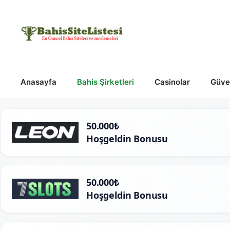
İçeriğe
atla
Anasayfa
Bahis Şirketleri
Casinolar
Güven
50.000₺
Hoşgeldin Bonusu
50.000₺
Hoşgeldin Bonusu