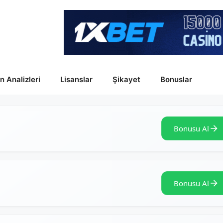
 Analizleri
Lisanslar
Şikayet
Bonuslar
Bonusu Al
Bonusu Al