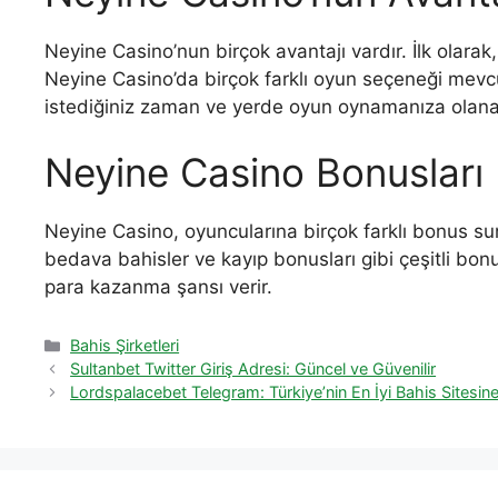
Neyine Casino’nun birçok avantajı vardır. İlk olarak, 
Neyine Casino’da birçok farklı oyun seçeneği mevc
istediğiniz zaman ve yerde oyun oynamanıza olanak
Neyine Casino Bonusları
Neyine Casino, oyuncularına birçok farklı bonus su
bedava bahisler ve kayıp bonusları gibi çeşitli bo
para kazanma şansı verir.
Kategoriler
Bahis Şirketleri
Sultanbet Twitter Giriş Adresi: Güncel ve Güvenilir
Lordspalacebet Telegram: Türkiye’nin En İyi Bahis Sitesin