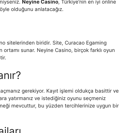
eniyseniz.
Neyine Casino
, Türkiye’nin en iyi online
n öyle olduğunu anlatacağız.
ino sitelerinden biridir. Site, Curacao Egaming
un ortamı sunar. Neyine Casino, birçok farklı oyun
ir.
anır?
çmanız gerekiyor. Kayıt işlemi oldukça basittir ve
ara yatırmanız ve istediğiniz oyunu seçmeniz
neği mevcuttur, bu yüzden tercihlerinize uygun bir
jları