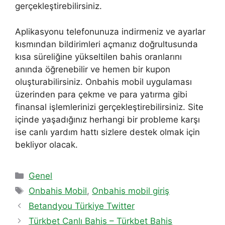
gerçekleştirebilirsiniz.
Aplikasyonu telefonunuza indirmeniz ve ayarlar
kısmından bildirimleri açmanız doğrultusunda
kısa süreliğine yükseltilen bahis oranlarını
anında öğrenebilir ve hemen bir kupon
oluşturabilirsiniz. Onbahis mobil uygulaması
üzerinden para çekme ve para yatırma gibi
finansal işlemlerinizi gerçekleştirebilirsiniz. Site
içinde yaşadığınız herhangi bir probleme karşı
ise canlı yardım hattı sizlere destek olmak için
bekliyor olacak.
Kategoriler
Genel
Etiketler
Onbahis Mobil
,
Onbahis mobil giriş
Betandyou Türkiye Twitter
Türkbet Canlı Bahis – Türkbet Bahis