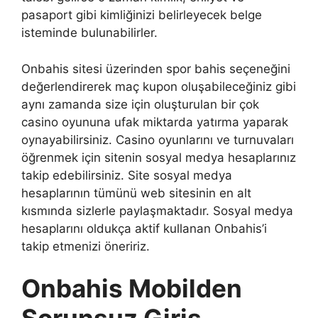
pasaport gibi kimliğinizi belirleyecek belge
isteminde bulunabilirler.
Onbahis sitesi üzerinden spor bahis seçeneğini
değerlendirerek maç kupon oluşabileceğiniz gibi
aynı zamanda size için oluşturulan bir çok
casino oyununa ufak miktarda yatırma yaparak
oynayabilirsiniz. Casino oyunlarını ve turnuvaları
öğrenmek için sitenin sosyal medya hesaplarınız
takip edebilirsiniz. Site sosyal medya
hesaplarının tümünü web sitesinin en alt
kısmında sizlerle paylaşmaktadır. Sosyal medya
hesaplarını oldukça aktif kullanan Onbahis’i
takip etmenizi öneririz.
Onbahis Mobilden