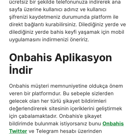
ücretsiz bir şekilde telefonunuza indirerek ana
sayfa üzerine kullanıcı adınız ve kullanıcı
şifrenizi kaydetmeniz durumunda platform ile
direkt bağlantı kurabilirsiniz. Dilediğiniz yerde ve
dilediğiniz yerde bahis keyfi yaşamak için mobil
uygulamasını indirmenizi öneririz.
Onbahis Aplikasyon
İndir
Onbahis müşteri memnuniyetine oldukça önem
veren bir platformdur. Bu sebeple sizlerden
gelecek olan her türlü şikayet bildirimleri
değerlendirerek sitesinin içeriklerini geliştirmek
için çabalamaktadır. Onbahis’e şikayet
bildirimde bulunmak istiyorsanız bunu
Onbahis
Twitter
ve Telegram hesabı üzerinden