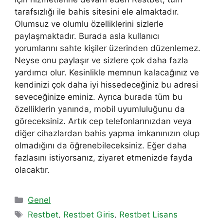
tarafsızlığı ile bahis sitesini ele almaktadır.
Olumsuz ve olumlu özelliklerini sizlerle
paylaşmaktadır. Burada asla kullanıcı
yorumlarını sahte kişiler üzerinden düzenlemez.
Neyse onu paylaşır ve sizlere çok daha fazla
yardımcı olur. Kesinlikle memnun kalacağınız ve
kendinizi çok daha iyi hissedeceğiniz bu adresi
seveceğinize eminiz. Ayrıca burada tüm bu
özelliklerin yanında, mobil uyumluluğunu da
göreceksiniz. Artık cep telefonlarınızdan veya
diğer cihazlardan bahis yapma imkanınızın olup
olmadığını da öğrenebileceksiniz. Eğer daha
fazlasını istiyorsanız, ziyaret etmenizde fayda
olacaktır.
Kategoriler
Genel
Etiketler
Restbet
,
Restbet Giriş
,
Restbet Lisans