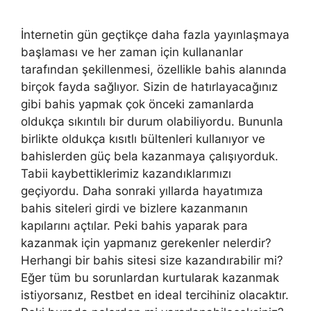
İnternetin gün geçtikçe daha fazla yayınlaşmaya
başlaması ve her zaman için kullananlar
tarafından şekillenmesi, özellikle bahis alanında
birçok fayda sağlıyor. Sizin de hatırlayacağınız
gibi bahis yapmak çok önceki zamanlarda
oldukça sıkıntılı bir durum olabiliyordu. Bununla
birlikte oldukça kısıtlı bültenleri kullanıyor ve
bahislerden güç bela kazanmaya çalışıyorduk.
Tabii kaybettiklerimiz kazandıklarımızı
geçiyordu. Daha sonraki yıllarda hayatımıza
bahis siteleri girdi ve bizlere kazanmanın
kapılarını açtılar. Peki bahis yaparak para
kazanmak için yapmanız gerekenler nelerdir?
Herhangi bir bahis sitesi size kazandırabilir mi?
Eğer tüm bu sorunlardan kurtularak kazanmak
istiyorsanız, Restbet en ideal tercihiniz olacaktır.