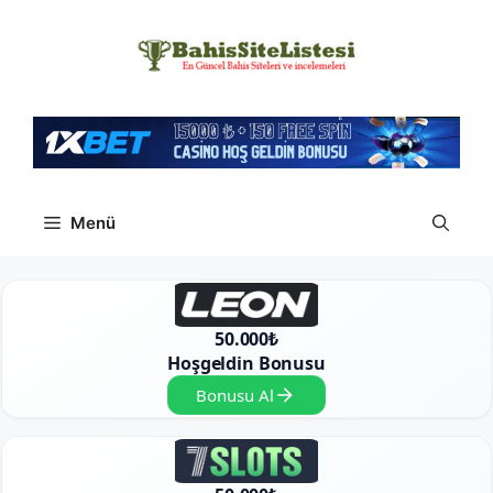
İçeriğe
atla
Menü
50.000₺
Hoşgeldin Bonusu
Bonusu Al