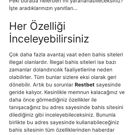
Peki burada nelerden mi yararlanabileceksiniz?
İşte aradıklarınızın yanıtları…
Her Özelliği
İnceleyebilirsiniz
Çok daha fazla avantaj vaat eden bahis siteleri
illegal olanlardır. İllegal bahis siteleri ise bazı
zamanlar dolandırıcılık faaliyetlerine neden
olabilirler. Tüm bunlar sizlere eksi olarak geri
dönebilir. Artık bu sorunlar
Restbet
sayesinde
geride kalıyor. Kesinlikle memnun kalacağınız ve
daha önce görmediğiniz özellikler ile
tanışacağınız bu adres sayesinde bahis sitesini
dilediğiniz gibi inceleyebileceksiniz. Bununla
birlikte bu adres sayesinde kullanabileceğiniz
bahis sitesinin tüm özelliklerinden haberdar