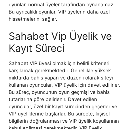
oyunlar, normal üyeler tarafından oynanamaz.
Bu ayrıcalıklı oyunlar, VIP üyelerin daha özel
hissetmelerini sağlar.
Sahabet Vip Üyelik ve
Kayıt Süreci
Sahabet VIP üyesi olmak için belirli kriterleri
karşılamak gerekmektedir. Genellikle yüksek
miktarda bahis yapan ve düzenli olarak siteyi
kullanan oyuncular, VIP üyelik için davet edilirler.
Bu süreç, oyuncunun oyun geçmişi ve bahis
tutarlarına göre belirlenir. Davet edilen
oyuncular, özel bir kayıt sürecinden geçerler ve
VIP üyeliklerine başlarlar. Bu süreçte, kişisel
bilgilerin doğrulanması ve VIP üyelik koşullarının
kabul edilmesi gerekmektedir. VIP üyelik,