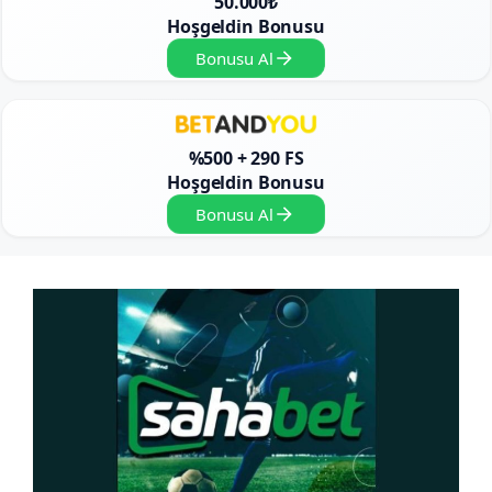
50.000₺
Hoşgeldin Bonusu
Bonusu Al
%500 + 290 FS
Hoşgeldin Bonusu
Bonusu Al