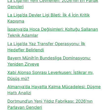
La Liga’nın Yeni Cevherleri: 2026’nın En Parlak
Gençleri
La Liga’da Devler Ligi Bileti: İlk 4 İçin Kritik
Kapışma
İspanya’da Hoca Değişimleri: Koltuğu Sallanan
Teknik Adamlar
La Liga’da Yaz Transfer Operasyonu: İlk
Hedefler Belirlendi
Bayern Münih’in Bundesliga Dominasyonu:
Yeniden Zirveye
Xabi Alonso Sonrası Leverkusen: İstikrar mı,
Düşüş mü?
Almanya’da Hayatta Kalma Mücadelesi: Düşme
Hattı Analizi
Dortmund’un Yeni Yıldız Fabrikası: 2026’nın
Parlayan Gençleri