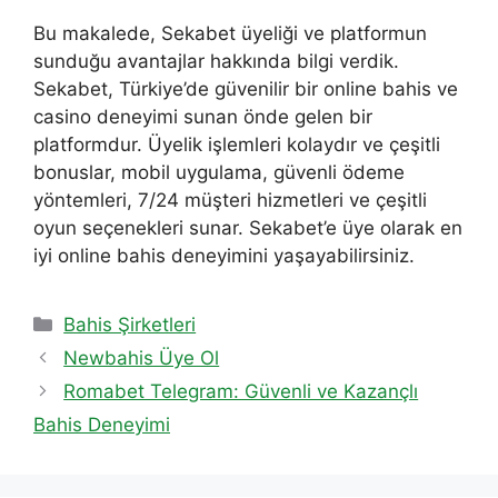
Bu makalede, Sekabet üyeliği ve platformun
sunduğu avantajlar hakkında bilgi verdik.
Sekabet, Türkiye’de güvenilir bir online bahis ve
casino deneyimi sunan önde gelen bir
platformdur. Üyelik işlemleri kolaydır ve çeşitli
bonuslar, mobil uygulama, güvenli ödeme
yöntemleri, 7/24 müşteri hizmetleri ve çeşitli
oyun seçenekleri sunar. Sekabet’e üye olarak en
iyi online bahis deneyimini yaşayabilirsiniz.
Kategoriler
Bahis Şirketleri
Newbahis Üye Ol
Romabet Telegram: Güvenli ve Kazançlı
Bahis Deneyimi