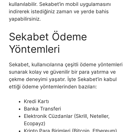
kullanılabilir. Sekabet’in mobil uygulamasını
indirerek istediğiniz zaman ve yerde bahis
yapabilirsiniz.
Sekabet Ödeme
Yöntemleri
Sekabet, kullanıcılarına çeşitli ödeme yöntemleri
sunarak kolay ve güvenilir bir para yatırma ve
çekme deneyimi yaşatır. İşte Sekabet’in kabul
ettiği ödeme yöntemlerinden bazıları:
Kredi Kartı
Banka Transferi
Elektronik Cüzdanlar (Skrill, Neteller,
Ecopayz)
Kripto Para Birimleri (Bitcoin, Ethereum)