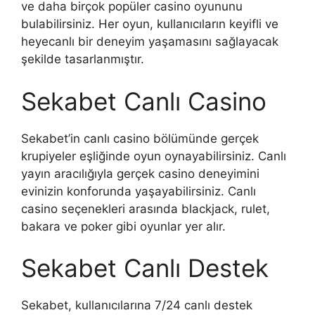
ve daha birçok popüler casino oyununu
bulabilirsiniz. Her oyun, kullanıcıların keyifli ve
heyecanlı bir deneyim yaşamasını sağlayacak
şekilde tasarlanmıştır.
Sekabet Canlı Casino
Sekabet’in canlı casino bölümünde gerçek
krupiyeler eşliğinde oyun oynayabilirsiniz. Canlı
yayın aracılığıyla gerçek casino deneyimini
evinizin konforunda yaşayabilirsiniz. Canlı
casino seçenekleri arasında blackjack, rulet,
bakara ve poker gibi oyunlar yer alır.
Sekabet Canlı Destek
Sekabet, kullanıcılarına 7/24 canlı destek