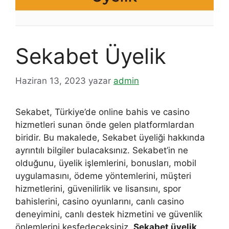
Sekabet Üyelik
Haziran 13, 2023
yazar
admin
Sekabet, Türkiye’de online bahis ve casino
hizmetleri sunan önde gelen platformlardan
biridir. Bu makalede, Sekabet üyeliği hakkında
ayrıntılı bilgiler bulacaksınız. Sekabet’in ne
olduğunu, üyelik işlemlerini, bonusları, mobil
uygulamasını, ödeme yöntemlerini, müşteri
hizmetlerini, güvenilirlik ve lisansını, spor
bahislerini, casino oyunlarını, canlı casino
deneyimini, canlı destek hizmetini ve güvenlik
önlemlerini keşfedeceksiniz.
Sekabet üyelik