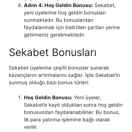
Adım 4: Hoş Geldin Bonusu:
Sekabet,
yeni üyelerine hoş geldin bonusları
sunmaktadır. Bu bonuslardan
faydalanmak için belirtilen şartları yerine
getirmeniz gerekmektedir.
Sekabet Bonusları
Sekabet üyelerine çeşitli bonuslar sunarak
kazançlarını artırmalarını sağlar. İşte Sekabet’in
sunmuş olduğu bazı bonus türleri:
Hoş Geldin Bonusu:
Yeni üyeler,
Sekabet’e kayıt olduktan sonra hoş geldin
bonusundan faydalanabilirler. Bu bonus,
ilk para yatırma işlemine bağlı olarak
verilir.