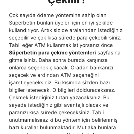
Çok sayıda ödeme yöntemine sahip olan
Süperbetin bunları üyeleri için en iyi şekilde
kullandırıyor. Artık siz de aralarından istediğinizi
seçebilir ve çok kısa sürede para çekebilirsiniz.
Tabii eğer ATM kullanmak istiyorsanız önce
Süperbetin para çekme yöntemleri
sayfasına
gitmelisiniz. Daha sonra burada karşınıza
onlarca seçenek çıkacak. Oradan bankanızı
seçecek ve ardından ATM seçeneğini
işaretleyeceksiniz. Bu kısımda sizden bazı
bilgiler istenecek. O bilgileri dolduracaksınız.
Çekmek istediğiniz tutarı yazacaksınız. Bu
sayede istediğiniz gibi avantajlı olacak ve
paranızı kısa sürede çekeceksiniz. Tabii
unutmamalısınız ki bu yöntem için belirlenmiş
bazı kurallar bulunmaktadır. Mutlaka bunlara