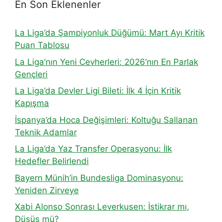
En Son Eklenenler
La Liga’da Şampiyonluk Düğümü: Mart Ayı Kritik
Puan Tablosu
La Liga’nın Yeni Cevherleri: 2026’nın En Parlak
Gençleri
La Liga’da Devler Ligi Bileti: İlk 4 İçin Kritik
Kapışma
İspanya’da Hoca Değişimleri: Koltuğu Sallanan
Teknik Adamlar
La Liga’da Yaz Transfer Operasyonu: İlk
Hedefler Belirlendi
Bayern Münih’in Bundesliga Dominasyonu:
Yeniden Zirveye
Xabi Alonso Sonrası Leverkusen: İstikrar mı,
Düşüş mü?