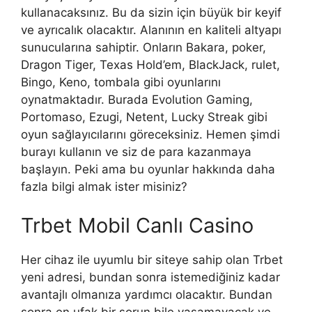
kullanacaksınız. Bu da sizin için büyük bir keyif
ve ayrıcalık olacaktır. Alanının en kaliteli altyapı
sunucularına sahiptir. Onların Bakara, poker,
Dragon Tiger, Texas Hold’em, BlackJack, rulet,
Bingo, Keno, tombala gibi oyunlarını
oynatmaktadır. Burada Evolution Gaming,
Portomaso, Ezugi, Netent, Lucky Streak gibi
oyun sağlayıcılarını göreceksiniz. Hemen şimdi
burayı kullanın ve siz de para kazanmaya
başlayın. Peki ama bu oyunlar hakkında daha
fazla bilgi almak ister misiniz?
Trbet Mobil Canlı Casino
Her cihaz ile uyumlu bir siteye sahip olan Trbet
yeni adresi, bundan sonra istemediğiniz kadar
avantajlı olmanıza yardımcı olacaktır. Bundan
sonra en ufak bir sorun bile yaşamayacak ve