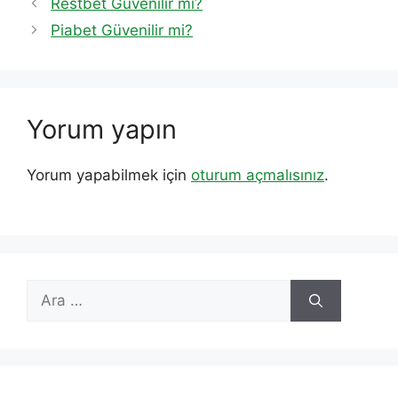
Restbet Güvenilir mi?
Piabet Güvenilir mi?
Yorum yapın
Yorum yapabilmek için
oturum açmalısınız
.
için
ara