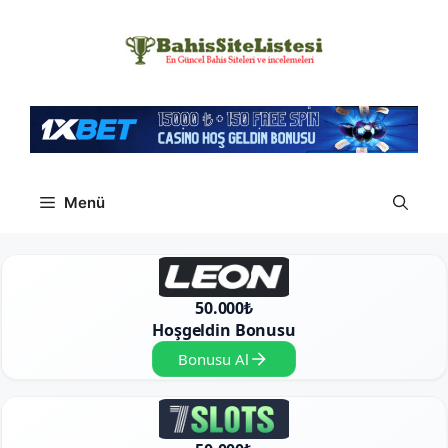
İçeriğe
atla
Menü
50.000₺
Hoşgeldin Bonusu
Bonusu Al