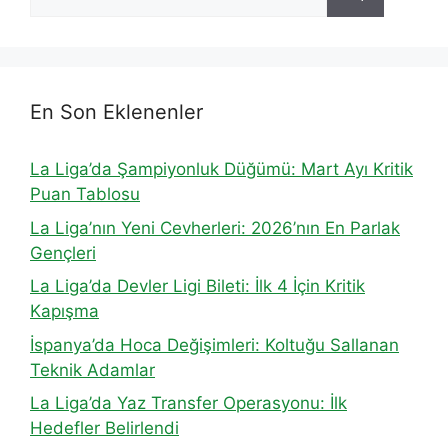
ara
En Son Eklenenler
La Liga’da Şampiyonluk Düğümü: Mart Ayı Kritik
Puan Tablosu
La Liga’nın Yeni Cevherleri: 2026’nın En Parlak
Gençleri
La Liga’da Devler Ligi Bileti: İlk 4 İçin Kritik
Kapışma
İspanya’da Hoca Değişimleri: Koltuğu Sallanan
Teknik Adamlar
La Liga’da Yaz Transfer Operasyonu: İlk
Hedefler Belirlendi