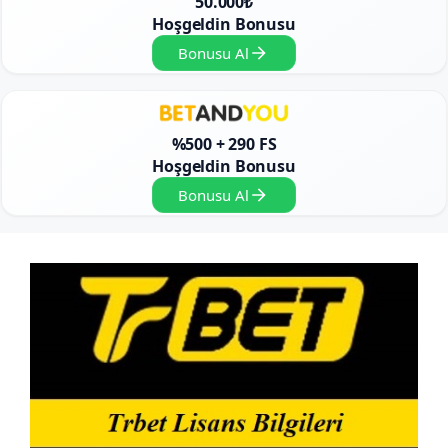
50.000₺
Hoşgeldin Bonusu
Bonusu Al
%500 + 290 FS
Hoşgeldin Bonusu
Bonusu Al