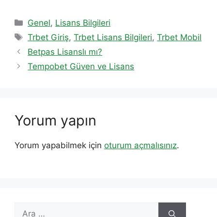
Kategoriler
Genel
,
Lisans Bilgileri
Etiketler
Trbet Giriş
,
Trbet Lisans Bilgileri
,
Trbet Mobil
Betpas Lisanslı mı?
Tempobet Güven ve Lisans
Yorum yapın
Yorum yapabilmek için
oturum açmalısınız
.
için