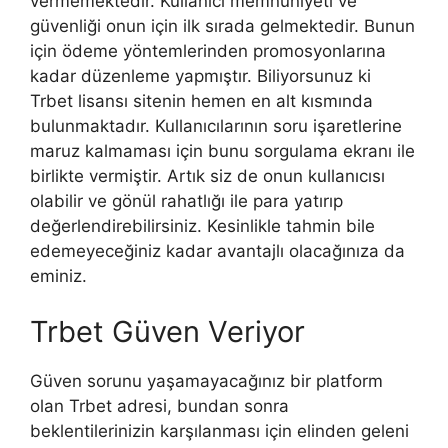
vermemektedir. Kullanıcı memnuniyeti ve
güvenliği onun için ilk sırada gelmektedir. Bunun
için ödeme yöntemlerinden promosyonlarına
kadar düzenleme yapmıştır. Biliyorsunuz ki
Trbet lisansı sitenin hemen en alt kısmında
bulunmaktadır. Kullanıcılarının soru işaretlerine
maruz kalmaması için bunu sorgulama ekranı ile
birlikte vermiştir. Artık siz de onun kullanıcısı
olabilir ve gönül rahatlığı ile para yatırıp
değerlendirebilirsiniz. Kesinlikle tahmin bile
edemeyeceğiniz kadar avantajlı olacağınıza da
eminiz.
Trbet Güven Veriyor
Güven sorunu yaşamayacağınız bir platform
olan Trbet adresi, bundan sonra
beklentilerinizin karşılanması için elinden geleni