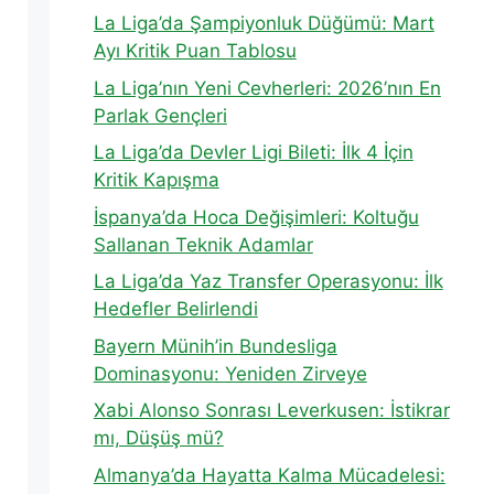
La Liga’da Şampiyonluk Düğümü: Mart
Ayı Kritik Puan Tablosu
La Liga’nın Yeni Cevherleri: 2026’nın En
Parlak Gençleri
La Liga’da Devler Ligi Bileti: İlk 4 İçin
Kritik Kapışma
İspanya’da Hoca Değişimleri: Koltuğu
Sallanan Teknik Adamlar
La Liga’da Yaz Transfer Operasyonu: İlk
Hedefler Belirlendi
Bayern Münih’in Bundesliga
Dominasyonu: Yeniden Zirveye
Xabi Alonso Sonrası Leverkusen: İstikrar
mı, Düşüş mü?
Almanya’da Hayatta Kalma Mücadelesi: