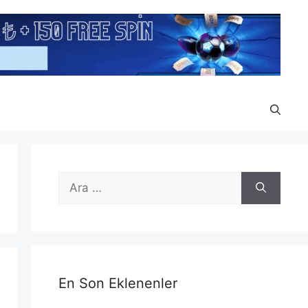
için
ara
En Son Eklenenler