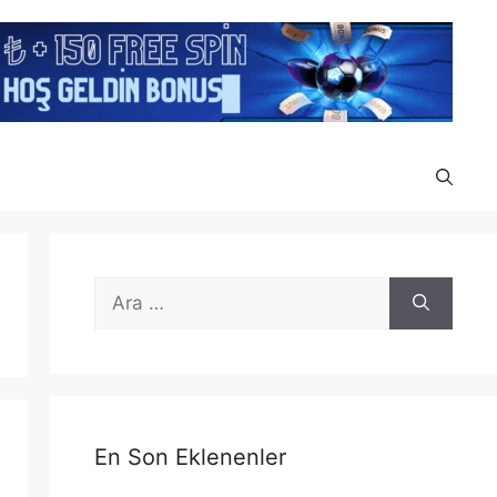
için
ara
En Son Eklenenler