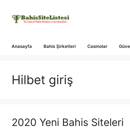
İçeriğe
atla
Anasayfa
Bahis Şirketleri
Casinolar
Güven
Hilbet giriş
2020 Yeni Bahis Siteleri