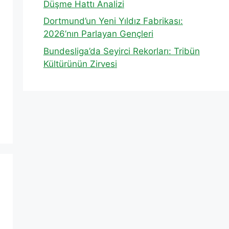
Düşme Hattı Analizi
Dortmund’un Yeni Yıldız Fabrikası:
2026’nın Parlayan Gençleri
Bundesliga’da Seyirci Rekorları: Tribün
Kültürünün Zirvesi