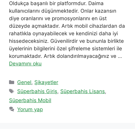
Oldukça başarılı bir platformdur. Daima
kullanıcılarını düşünmektedir. Onlar kazansın
diye oranlarını ve promosyonlarını en üst
düzeyde açmaktadır. Artık mobil cihazlardan da
rahatlıkla oynayabilecek ve kendinizi daha iyi
hissedeceksiniz. Güvenilirdir ve bununla birlikte
üyelerinin bilgilerini özel şifreleme sistemleri ile
korumaktadır. Artık dolandırılmayacağınız ve …
Devamını oku
Kategoriler
Genel
,
Şikayetler
Etiketler
Süperbahis Giriş
,
Süperbahis Lisans
,
Süperbahis Mobil
Yorum yap