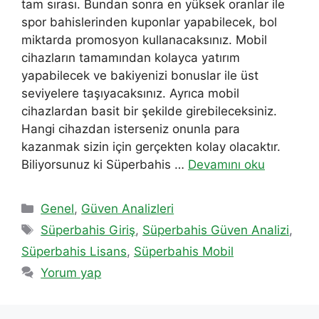
tam sırası. Bundan sonra en yüksek oranlar ile
spor bahislerinden kuponlar yapabilecek, bol
miktarda promosyon kullanacaksınız. Mobil
cihazların tamamından kolayca yatırım
yapabilecek ve bakiyenizi bonuslar ile üst
seviyelere taşıyacaksınız. Ayrıca mobil
cihazlardan basit bir şekilde girebileceksiniz.
Hangi cihazdan isterseniz onunla para
kazanmak sizin için gerçekten kolay olacaktır.
Biliyorsunuz ki Süperbahis …
Devamını oku
Kategoriler
Genel
,
Güven Analizleri
Etiketler
Süperbahis Giriş
,
Süperbahis Güven Analizi
,
Süperbahis Lisans
,
Süperbahis Mobil
Yorum yap