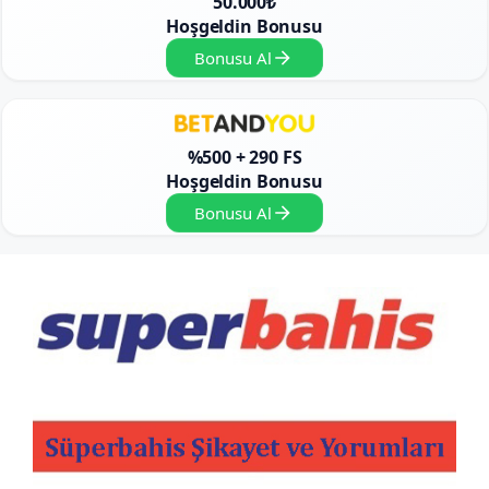
50.000₺
Hoşgeldin Bonusu
Bonusu Al
%500 + 290 FS
Hoşgeldin Bonusu
Bonusu Al