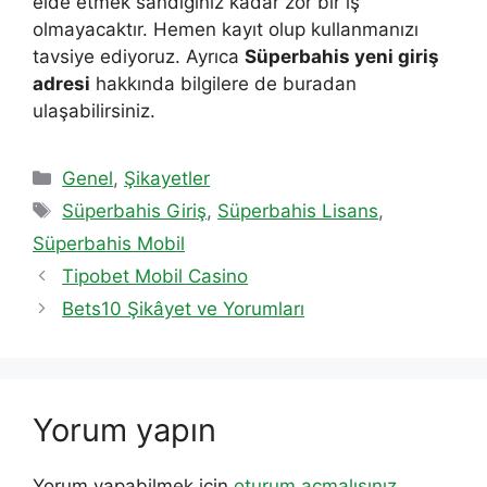
elde etmek sandığınız kadar zor bir iş
olmayacaktır. Hemen kayıt olup kullanmanızı
tavsiye ediyoruz. Ayrıca
Süperbahis yeni giriş
adresi
hakkında bilgilere de buradan
ulaşabilirsiniz.
Kategoriler
Genel
,
Şikayetler
Etiketler
Süperbahis Giriş
,
Süperbahis Lisans
,
Süperbahis Mobil
Tipobet Mobil Casino
Bets10 Şikâyet ve Yorumları
Yorum yapın
Yorum yapabilmek için
oturum açmalısınız
.