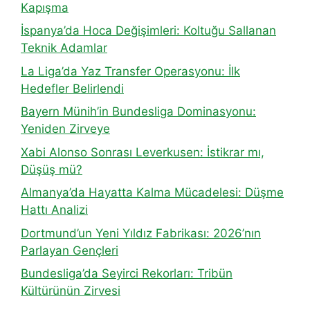
Kapışma
İspanya’da Hoca Değişimleri: Koltuğu Sallanan
Teknik Adamlar
La Liga’da Yaz Transfer Operasyonu: İlk
Hedefler Belirlendi
Bayern Münih’in Bundesliga Dominasyonu:
Yeniden Zirveye
Xabi Alonso Sonrası Leverkusen: İstikrar mı,
Düşüş mü?
Almanya’da Hayatta Kalma Mücadelesi: Düşme
Hattı Analizi
Dortmund’un Yeni Yıldız Fabrikası: 2026’nın
Parlayan Gençleri
Bundesliga’da Seyirci Rekorları: Tribün
Kültürünün Zirvesi