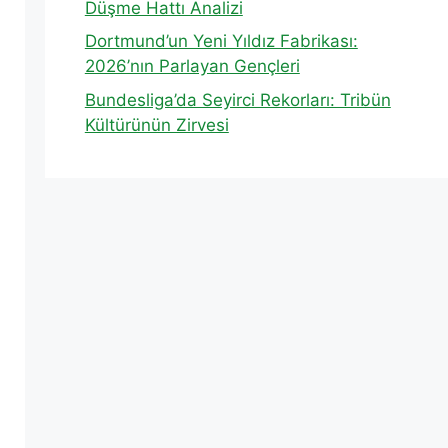
Düşme Hattı Analizi
Dortmund’un Yeni Yıldız Fabrikası:
2026’nın Parlayan Gençleri
Bundesliga’da Seyirci Rekorları: Tribün
Kültürünün Zirvesi