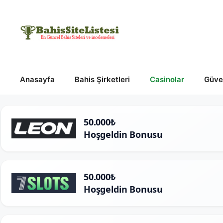
İçeriğe
atla
Anasayfa
Bahis Şirketleri
Casinolar
Güven
50.000₺
Hoşgeldin Bonusu
50.000₺
Hoşgeldin Bonusu