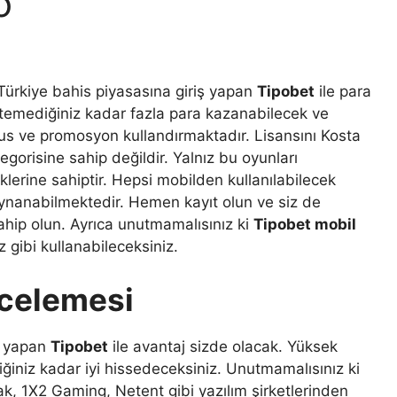
o
Türkiye bahis piyasasına giriş yapan
Tipobet
ile para
stemediğiniz kadar fazla para kazanabilecek ve
nus ve promosyon kullandırmaktadır. Lisansını Kosta
egorisine sahip değildir. Yalnız bu oyunları
lerine sahiptir. Hepsi mobilden kullanılabilecek
oynanabilmektedir. Hemen kayıt olun ve siz de
ahip olun. Ayrıca unutmamalısınız ki
Tipobet mobil
z gibi kullanabileceksiniz.
ncelemesi
ni yapan
Tipobet
ile avantaj sizde olacak. Yüksek
ğiniz kadar iyi hissedeceksiniz. Unutmamalısınız ki
k, 1X2 Gaming, Netent gibi yazılım şirketlerinden