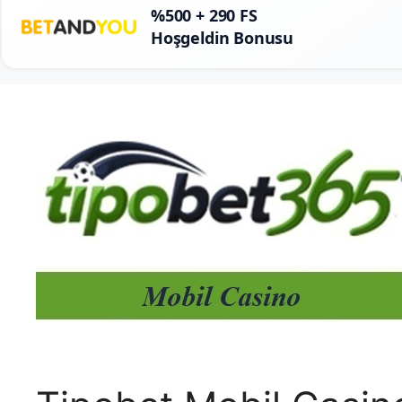
%500 + 290 FS
Hoşgeldin Bonusu