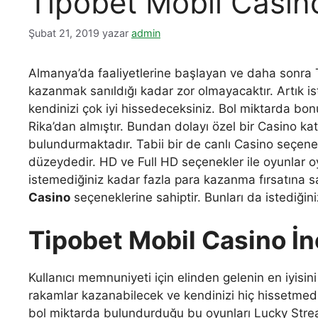
Tipobet Mobil Casin
Şubat 21, 2019
yazar
admin
Almanya’da faaliyetlerine başlayan ve daha sonra 
kazanmak sanıldığı kadar zor olmayacaktır. Artık i
kendinizi çok iyi hissedeceksiniz. Bol miktarda bo
Rika’dan almıştır. Bundan dolayı özel bir Casino kat
bulundurmaktadır. Tabii bir de canlı Casino seçenek
düzeydedir. HD ve Full HD seçenekler ile oyunlar 
istemediğiniz kadar fazla para kazanma fırsatına s
Casino
seçeneklerine sahiptir. Bunları da istediğini
Tipobet Mobil Casino İ
Kullanıcı memnuniyeti için elinden gelenin en iyisi
rakamlar kazanabilecek ve kendinizi hiç hissetmedi
bol miktarda bulundurduğu bu oyunları Lucky Strea