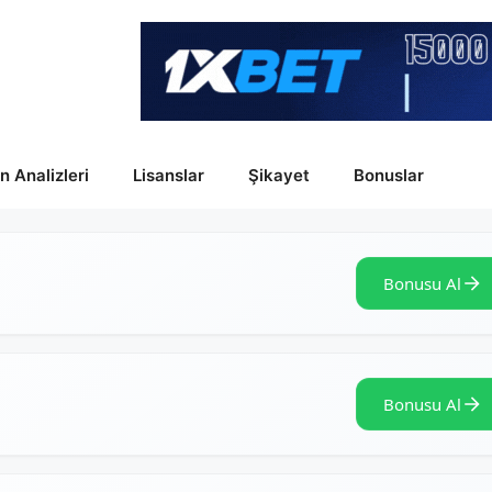
 Analizleri
Lisanslar
Şikayet
Bonuslar
Bonusu Al
Bonusu Al