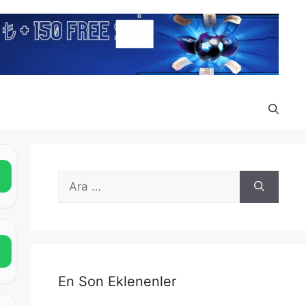
için
ara
En Son Eklenenler